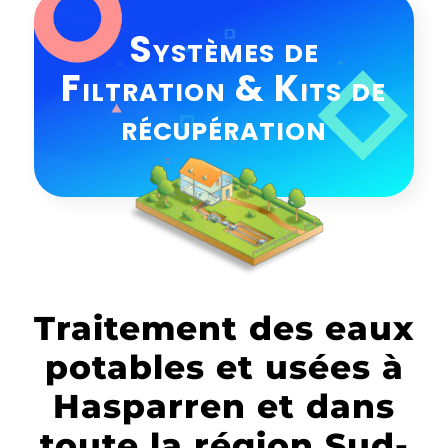
Systèmes de
Filtration & Kits de
récupération
Traitement des eaux
potables et usées à
Hasparren et dans
toute la région Sud-