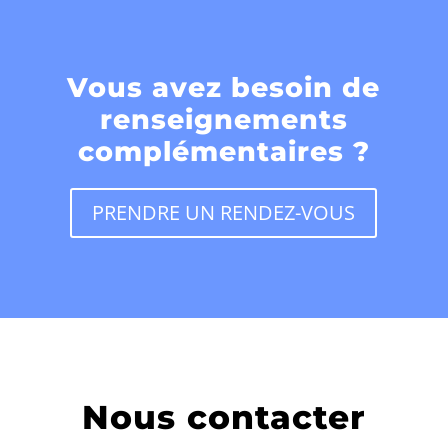
Vous avez besoin de
renseignements
complémentaires ?
PRENDRE UN RENDEZ-VOUS
Nous contacter