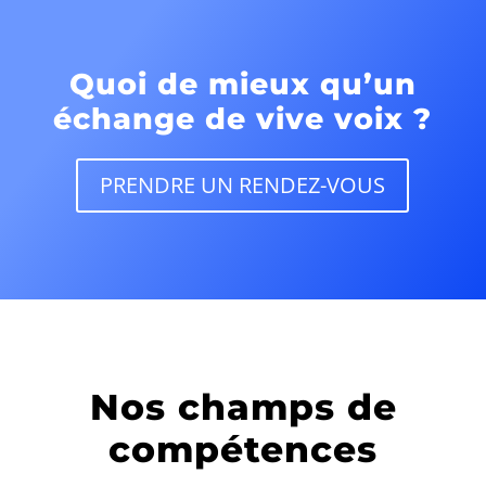
Quoi de mieux qu’un
échange de vive voix ?
PRENDRE UN RENDEZ-VOUS
Nos champs de
compétences