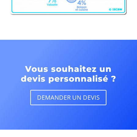
Vous souhaitez un
devis personnalisé ?
DEMANDER UN DEVIS