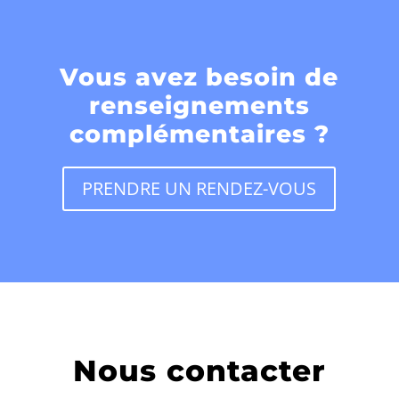
Vous avez besoin de
renseignements
complémentaires ?
PRENDRE UN RENDEZ-VOUS
Nous contacter