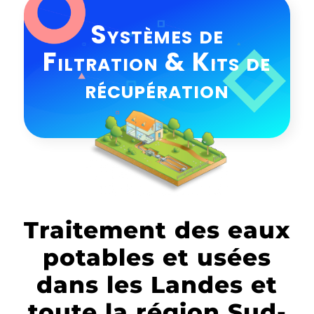
Systèmes de
Filtration & Kits de
récupération
Traitement des eaux
potables et usées
dans les Landes et
toute la région Sud-