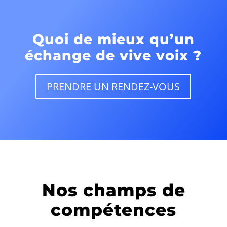
Quoi de mieux qu’un
échange de vive voix ?
PRENDRE UN RENDEZ-VOUS
Nos champs de
compétences