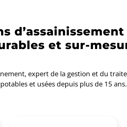
ns d’assainissemen
urables et sur-mesu
nement, expert de la gestion et du trai
potables et usées depuis plus de 15 ans.