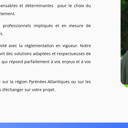
ispensables et déterminantes pour le choix du
aitement.
e professionnels impliqués et en mesure de
s.
rmité avec la réglementation en vigueur. Notre
ant des solutions adaptées et respectueuses de
n qui répond parfaitement à vos enjeux et à vos
e sur la région
Pyrénées-Atlantiques ou sur les
s d’échanger sur votre projet.