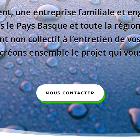
t, une entreprise familiale et en
s le Pays Basque et toute la régio
nt non collectif à l’entretien de vo
c
réons ensemble le projet qui vo
NOUS CONTACTER