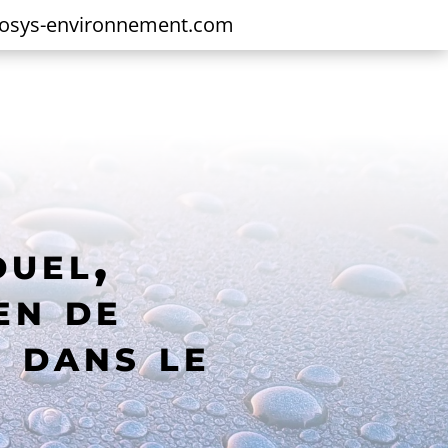
cosys-environnement.com
duel,
ien de
n dans le