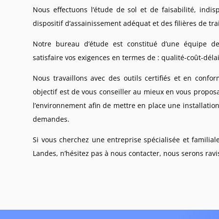
Nous effectuons l’étude de sol et de faisabilité, ind
dispositif d’assainissement adéquat et des filières de tr
Notre bureau d’étude est constitué d’une équipe d
satisfaire vos exigences en termes de : qualité-coût-délai
Nous travaillons avec des outils certifiés et en confo
objectif est de vous conseiller au mieux en vous propos
l’environnement afin de mettre en place une installatio
demandes.
Si vous cherchez une entreprise spécialisée et familial
Landes, n’hésitez pas à nous contacter, nous serons ravi