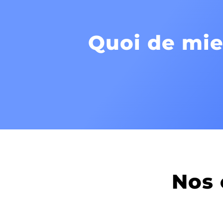
Quoi de mie
Nos