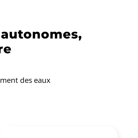
t autonomes,
re
tement des eaux