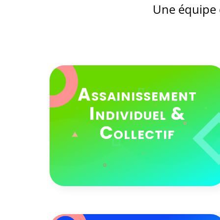
Une équipe d
Assainissement
Individuel &
Collectif