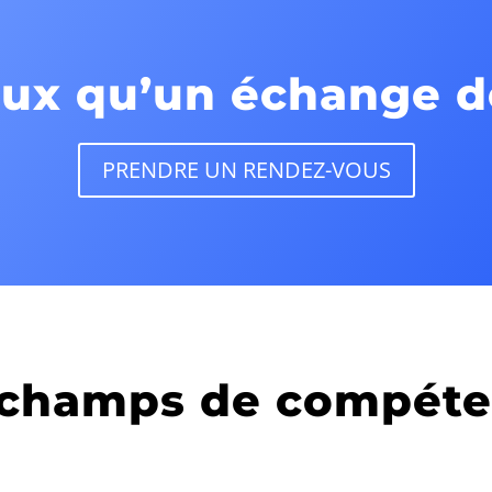
ux qu’un échange de
PRENDRE UN RENDEZ-VOUS
 champs de compéte